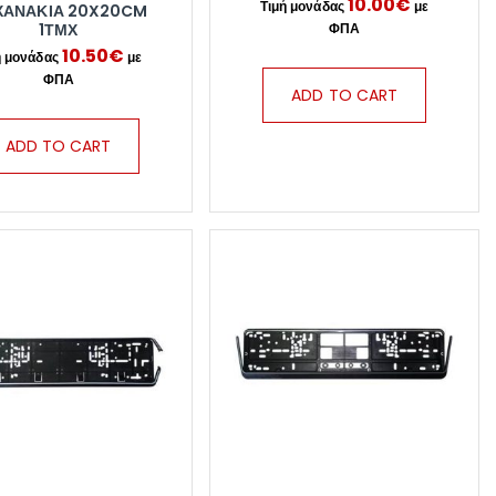
10.00
€
ΧΑΝΆΚΙΑ 20X20CM
1ΤΜΧ
10.50
€
ADD TO CART
ADD TO CART