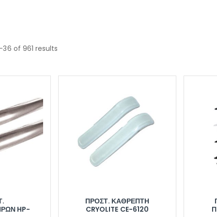
–36 of 961 results
Τ.
ΠΡΟΣΤ. ΚΑΘΡΕΠΤΗ
ΡΩΝ HP-
CRYOLITE CE-6120
Π