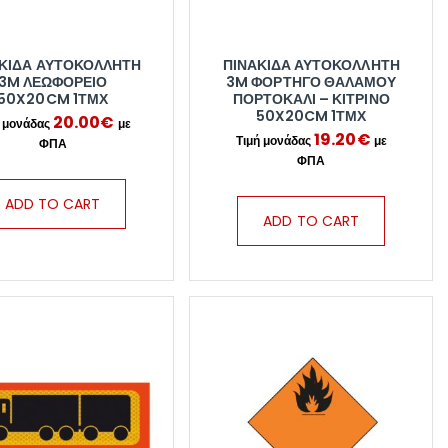
ΚΊΔΑ ΑΥΤΟΚΌΛΛΗΤΗ
ΠΙΝΑΚΊΔΑ ΑΥΤΟΚΌΛΛΗΤΗ
3M ΛΕΩΦΟΡΕΊΟ
3M ΦΟΡΤΗΓΌ ΘΑΛΆΜΟΥ
50X20CM 1ΤΜΧ
ΠΟΡΤΟΚΑΛΊ – ΚΊΤΡΙΝΟ
50X20CM 1ΤΜΧ
20.00
€
19.20
€
ADD TO CART
ADD TO CART