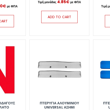
4.85
€
90
€
ADD TO CART
CART
 ΟΔΗΓΟΥΣ
ΠΤΕΡΎΓΙΑ ΑΛΟΥΜΙΝΊΟΥ
ΠΤΕ
ΛΗΤΟ
UNIVERSAL ΑΣΗΜΊ