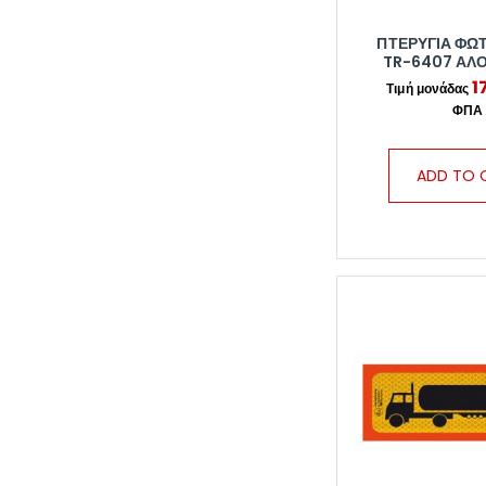
ΠΤΕΡΥΓΙΑ ΦΩ
TR-6407 ΑΛ
1
ADD TO 