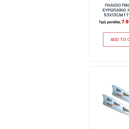
ΠΛΑΊΣΙΟ ΠΙ
ΕΥΡΩΠΑΪΚΌ 
53X13CM 1 
7.
ADD TO 