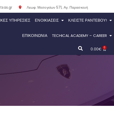
tsas.gr
Λεωφ. Μεσογείων 571, Αγ. Παρασκευή
ΙΚΕΣ ΥΠΗΡΕΣΙΕΣ
ΕΝΟΙΚΙΆΣΕΙΣ
ΚΛΕΊΣΤΕ ΡΑΝΤΕΒΟΎ!
ΕΠΙΚΟΙΝΩΝΙΑ
TECHICAL ACADEMY – CAREER
0
0.00
€