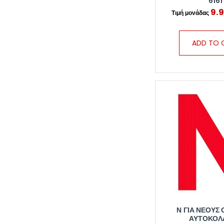
6161
9.
ADD TO 
Ν ΓΙΑ ΝΕΟΥΣ
ΑΥΤΟΚΟΛ