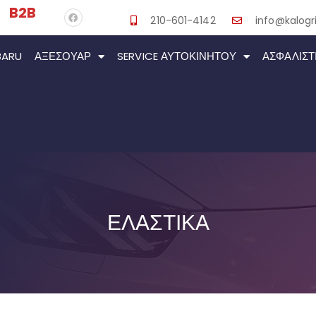
B2B
210-601-4142
info@kalogri
BARU
ΑΞΕΣΟΥΆΡ
SERVICE ΑΥΤΟΚΙΝΉΤΟΥ
ΑΣΦΑΛΙΣΤ
ΕΛΑΣΤΙΚΑ