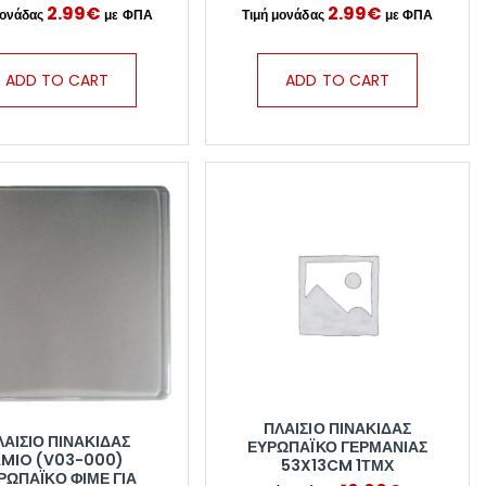
2.99
€
2.99
€
ADD TO CART
ADD TO CART
ΠΛΑΊΣΙΟ ΠΙΝΑΚΊΔΑΣ
ΛΑΊΣΙΟ ΠΙΝΑΚΊΔΑΣ
ΕΥΡΩΠΑΪΚΌ ΓΕΡΜΑΝΊΑΣ
MIO (V03-000)
53X13CM 1ΤΜΧ
ΡΩΠΑΪΚΌ ΦΙΜΈ ΓΙΑ