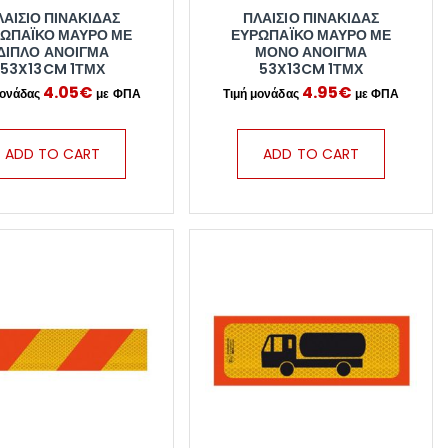
ΛΑΊΣΙΟ ΠΙΝΑΚΊΔΑΣ
ΠΛΑΊΣΙΟ ΠΙΝΑΚΊΔΑΣ
ΩΠΑΪΚΌ ΜΑΎΡΟ ΜΕ
ΕΥΡΩΠΑΪΚΌ ΜΑΎΡΟ ΜΕ
ΔΙΠΛΌ ΆΝΟΙΓΜΑ
ΜΟΝΌ ΆΝΟΙΓΜΑ
53X13CM 1ΤΜΧ
53X13CM 1ΤΜΧ
4.05
€
4.95
€
ADD TO CART
ADD TO CART