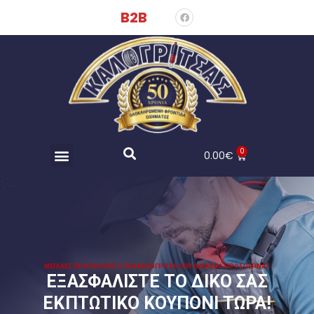
B2B
0
0.00
€
ΜΕΓΆΛΕΣ ΠΡΟΣΦΟΡΈΣ ΣΤΟΝ ΚΑΛΟΓΡΊΤΣΑ ΠΟΥ ΔΎΣΚΟΛΑ ΠΡΟΣΠΕΡΝΆΣ
ΕΞΑΣΦΑΛΊΣΤΕ ΤΟ ΔΙΚΌ ΣΑΣ
ΕΚΠΤΩΤΙΚΌ ΚΟΥΠΌΝΙ ΤΏΡΑ!