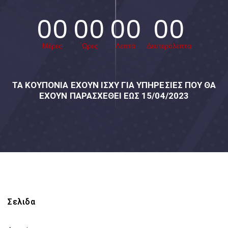
00
00
00
00
Μέρες
'Ωρες
Λεπτά
Δευτερόλεπτα
ΤΑ ΚΟΥΠΌΝΙΑ ΈΧΟΥΝ ΙΣΧΎ ΓΙΑ ΥΠΗΡΕΣΊΕΣ ΠΟΥ ΘΑ
ΈΧΟΥΝ ΠΑΡΑΣΧΕΘΕΊ ΈΩΣ 15/04/2023
Σελιδα