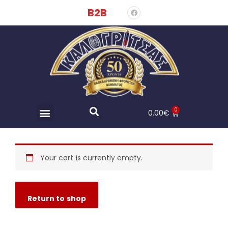
B2B
0
0.00
€
Your cart is currently empty.
Return to shop