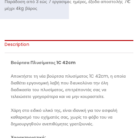
Παράδοση από 3 εώς 7 εργασιμες ημέρες, έξοδα αποστολής 7€
μέχρι 4kg βάρος
Description
Βούρτσα Πλυσίματος 1C 42cm
Αποκτήστε τη νέα βούρτσα πλυσίματος 1C 42cm, η οποία
διαθέτει εργονομική λαβή που διευκολύνει την όλη
διαδικασία του πλυσίματος, επιτρέποντάς σας να
τελειώσετε γρηγορότερα και να μην κουραστείτε.
Χάρη στο ειδικό υλικό της, είναι ιδανική για τον ασφαλή
καθαρισμό του οχήματός σας, χωρίς το φόβο του να
δημιουργηθούν ανεπιθύμητες γρατζουνιές.
Χαρακτηριστικά: