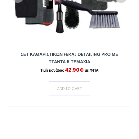
ΣΕΤ ΚΑΘΑΡΙΣΤΙΚΏΝ FERAL DETAILING PRO ΜΕ
ΤΣΆΝΤΑ 9 ΤΕΜΆΧΙΑ
42.90
€
ADD TO CART