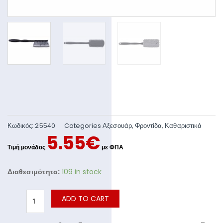
Κωδικός:
25540
Categories
Αξεσουάρ
,
Φροντίδα
,
Καθαριστικά
5.55
€
Διαθεσιμότητα:
109 in stock
ADD TO CART