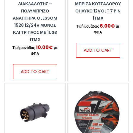
ΔΙΑΚΛΑΔΩΤΉΣ –
ΜΠΡΊΖΑ ΚΟΤΣΑΔΌΡΟΥ
ΠΟΛΎΜΠΡΙΖΟ
ΘΗΛΥΚΌ 12VOLT 7 PIN
ΑΝΑΠΤΉΡΑ OLESSOM
1ΤΜΧ
1528 12/24V ΜΟΝΌΣ
6.00
€
ΚΑΙ ΤΡΙΠΛΌΣ ΜΕ 1USB
1ΤΜΧ
10.00
€
ADD TO CART
ADD TO CART