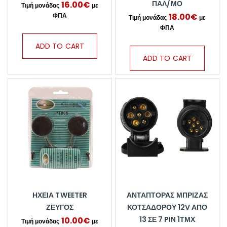
ΠΑΛ/ΜΟ
16.00
€
18.00
€
ADD TO CART
ADD TO CART
ΗΧΕΙΑ TWEETER
ΑΝΤΆΠΤΟΡΑΣ ΜΠΡΊΖΑΣ
ΖΕΥΓΟΣ
ΚΟΤΣΑΔΌΡΟΥ 12V ΑΠΌ
13 ΣΕ 7 PIN 1ΤΜΧ
10.00
€