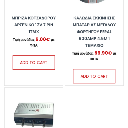
ΜΠΡΊΖΑ ΚΟΤΣΑΔΌΡΟΥ
ΚΑΛΏΔΙΑ ΕΚΚΊΝΗΣΗΣ
ΑΡΣΕΝΙΚΌ 12V 7 PIN
ΜΠΑΤΑΡΊΑΣ ΜΕΓΆΛΟΥ
1ΤΜΧ
ΦΟΡΤΗΓΟΎ FERAL
600AMP 4.5M 1
6.00
€
ΤΕΜΆΧΙΟ
59.90
€
ADD TO CART
ADD TO CART