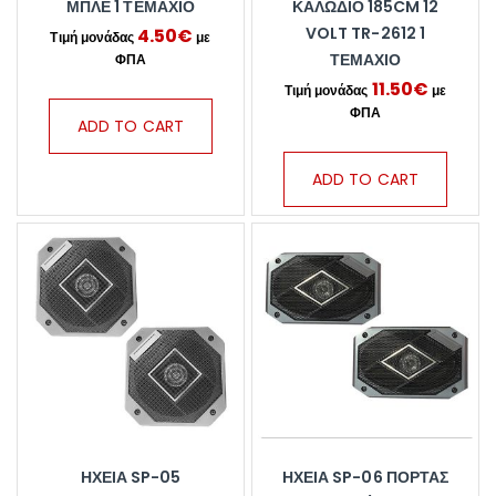
ΜΠΛΕ 1 ΤΕΜΆΧΙΟ
ΚΑΛΏΔΙΟ 185CM 12
VOLT TR-2612 1
4.50
€
ΤΕΜΆΧΙΟ
11.50
€
ADD TO CART
ADD TO CART
ΗΧΕΙΑ SP-05
ΗΧΕΙΑ SP-06 ΠΟΡΤΑΣ