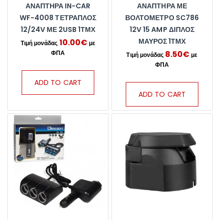
ΑΝΑΠΤΉΡΑ IN-CAR
ΑΝΑΠΤΉΡΑ ΜΕ
WF-4008 ΤΕΤΡΑΠΛΌΣ
ΒΟΛΤΌΜΕΤΡΟ SC786
12/24V ΜΕ 2USB 1ΤΜΧ
12V 15 AMP ΔΙΠΛΌΣ
ΜΑΎΡΟΣ 1ΤΜΧ
10.00
€
8.50
€
ADD TO CART
ADD TO CART