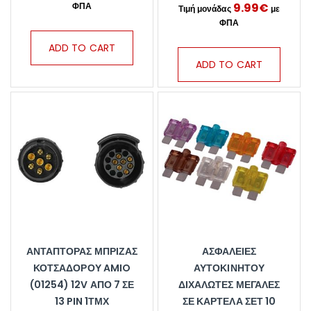
9.99
€
ADD TO CART
ADD TO CART
ΑΝΤΆΠΤΟΡΑΣ ΜΠΡΊΖΑΣ
ΑΣΦΆΛΕΙΕΣ
ΚΟΤΣΑΔΌΡΟΥ AMIO
ΑΥΤΟΚΙΝΉΤΟΥ
(01254) 12V ΑΠΌ 7 ΣΕ
ΔΙΧΑΛΩΤΈΣ ΜΕΓΆΛΕΣ
13 PIN 1ΤΜΧ
ΣΕ ΚΑΡΤΈΛΑ ΣΕΤ 10