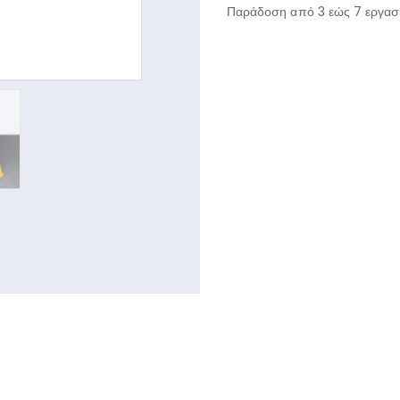
Παράδοση από 3 εώς 7 εργασι