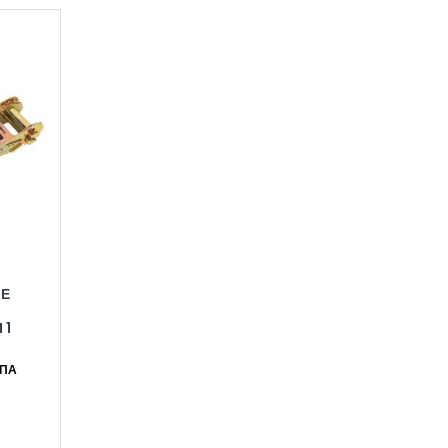
ΜΕ
 1