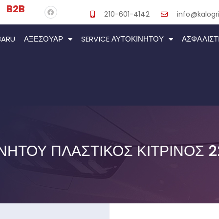
B2B
210-601-4142
info@kalogri
BARU
ΑΞΕΣΟΥΆΡ
SERVICE ΑΥΤΟΚΙΝΉΤΟΥ
ΑΣΦΑΛΙΣΤ
ΉΤΟΥ ΠΛΑΣΤΙΚΌΣ ΚΊΤΡΙΝΟΣ 2