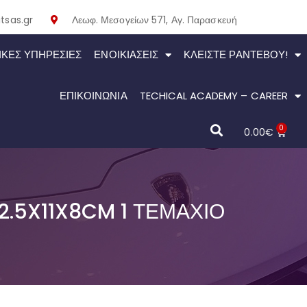
tsas.gr
Λεωφ. Μεσογείων 571, Αγ. Παρασκευή
ΙΚΕΣ ΥΠΗΡΕΣΙΕΣ
ΕΝΟΙΚΙΆΣΕΙΣ
ΚΛΕΊΣΤΕ ΡΑΝΤΕΒΟΎ!
ΕΠΙΚΟΙΝΩΝΙΑ
TECHICAL ACADEMY – CAREER
0
0.00
€
2.5X11X8CM 1 ΤΕΜΆΧΙΟ