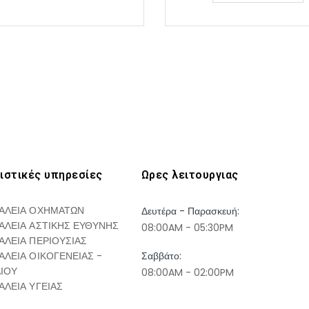
ιστικές υπηρεσίες
Ωρες λειτουργιας
ΑΛΕΙΑ ΟΧΗΜΑΤΩΝ
Δευτέρα - Παρασκευή:
ΑΛΕΙΑ ΑΣΤΙΚΗΣ ΕΥΘΥΝΗΣ
08:00AM - 05:30PM
ΑΛΕΙΑ ΠΕΡΙΟΥΣΙΑΣ
ΑΛΕΙΑ ΟΙΚΟΓΕΝΕΙΑΣ -
Σαββάτο:
ΔΙΟΥ
08:00AM - 02:00PM
ΑΛΕΙΑ ΥΓΕΙΑΣ