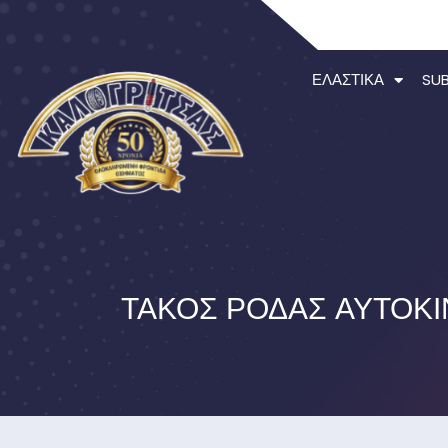
ΕΛΑΣΤΙΚΆ
SU
ΤΆΚΟΣ ΡΌΔΑΣ ΑΥΤΟΚΙΝ