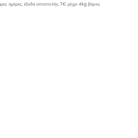
μες ημέρες, έξοδα αποστολής 7€ μέχρι 4kg βάρος