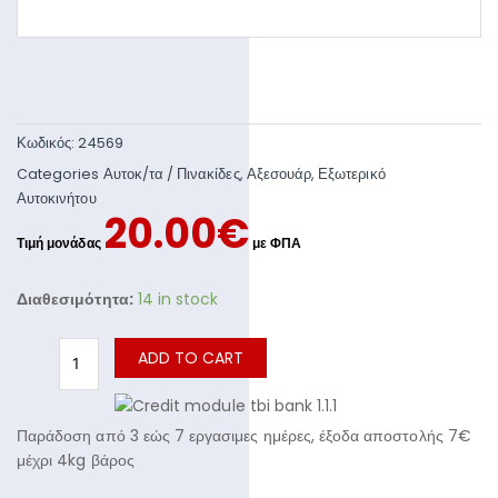
Κωδικός:
24569
Categories
Αυτοκ/τα / Πινακίδες
,
Αξεσουάρ
,
Εξωτερικό
Αυτοκινήτου
20.00
€
Διαθεσιμότητα:
14 in stock
ADD TO CART
Παράδοση από 3 εώς 7 εργασιμες ημέρες, έξοδα αποστολής 7€
μέχρι 4kg βάρος