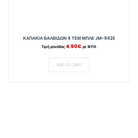
ΚΑΠΑΚΙΑ ΒΑΛΒΙΔΩΝ 4 ΤΕΜ ΜΠΛΕ JM-942E
4.90
€
ADD TO CART