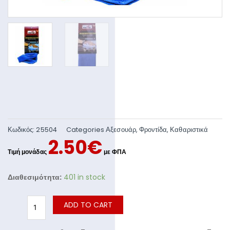
Κωδικός:
25504
Categories
Αξεσουάρ
,
Φροντίδα
,
Καθαριστικά
2.50
€
Διαθεσιμότητα:
401 in stock
ADD TO CART