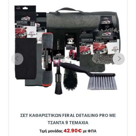
ΣΕΤ ΚΑΘΑΡΙΣΤΙΚΏΝ FERAL DETAILING PRO ΜΕ
ΤΣΆΝΤΑ 9 ΤΕΜΆΧΙΑ
42.90
€