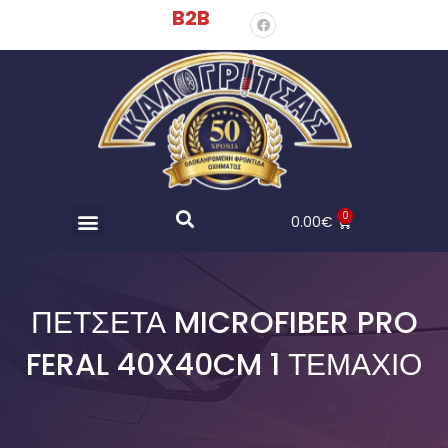
B2B
0
0.00
€
ΠΕΤΣΈΤΑ MICROFIBER PRO
FERAL 40X40CM 1 ΤΕΜΆΧΙΟ