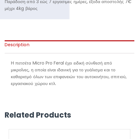
Παράδοση από 3 εώς 7 εργασιμες ημέρες, έξοδα αποστολής 7€
μέχρι 4kg βάρος
Description
Η πετσέτα Micro Pro Feral έχει ειδική σύνθεσή από
μικροΐνες, η οποία είναι ιδανική για το γυάλισμα και το
καθαρισμό όλων των επιφανειών του αυτοκινήτου, σπιτιού,
εργασιακού χώρου κτλ.
Related Products