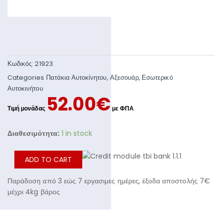
Κωδικός:
21923
Categories
Πατάκια Αυτοκίνητου
,
Αξεσουάρ
,
Εσωτερικό
Αυτοκινήτου
52.00
€
Διαθεσιμότητα:
1 in stock
ADD TO CART
Παράδοση από 3 εώς 7 εργασιμες ημέρες, έξοδα αποστολής 7€
μέχρι 4kg βάρος