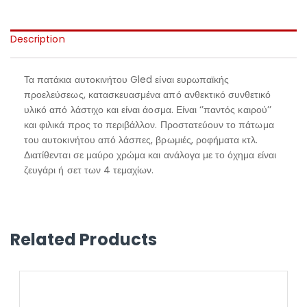
Description
Τα πατάκια αυτοκινήτου Gled είναι ευρωπαϊκής
προελεύσεως, κατασκευασμένα από ανθεκτικό συνθετικό
υλικό από λάστιχο και είναι άοσμα. Είναι ‘’παντός καιρού’’
και φιλικά προς το περιβάλλον. Προστατεύουν το πάτωμα
του αυτοκινήτου από λάσπες, βρωμιές, ροφήματα κτλ.
Διατίθενται σε μαύρο χρώμα και ανάλογα με το όχημα είναι
ζευγάρι ή σετ των 4 τεμαχίων.
Related Products