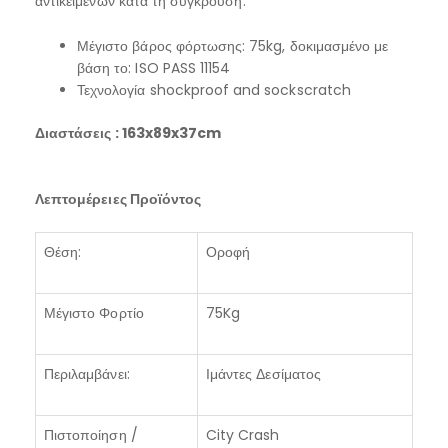
αντικειμένων κατά τη σύγκρουση.
Μέγιστο βάρος φόρτωσης: 75kg, δοκιμασμένο με
βάση το: ISO PASS 11154
Τεχνολογία shockproof and sockscratch
Διαστάσεις : 163x89x37cm
Λεπτομέρειες Προϊόντος
Θέση:
Οροφή
Μέγιστο Φορτίο
75Kg
Περιλαμβάνει:
Ιμάντες Δεσίματος
Πιστοποίηση /
City Crash