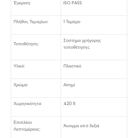
Έγκριση:
ISO PASS
Πλήθος Τεμαχίων:
1 Τεμάχιο
Σύστημα γρήγορης
Τοποθέτηση:
τοποθέτησης
Υλικό:
Πλαστικό
Χρώμα:
Ασημί
Χωρητικότητα:
420 lt
Επιπλέον
Άνοιγμα από δεξιά
Λεπτομέρειες: