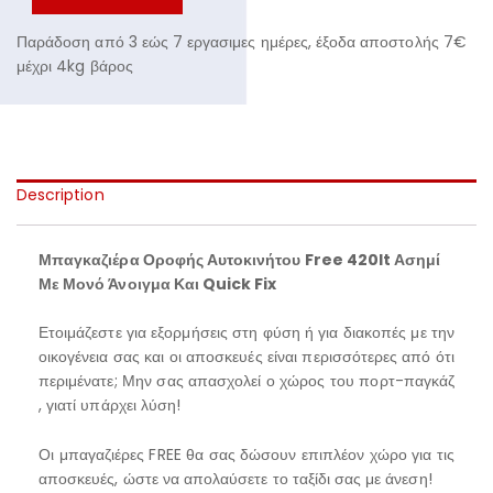
Παράδοση από 3 εώς 7 εργασιμες ημέρες, έξοδα αποστολής 7€
μέχρι 4kg βάρος
Description
Μπαγκαζιέρα Οροφής Αυτοκινήτου Free 420lt Ασημί
Με Μονό Άνοιγμα Και Quick Fix
Ετοιμάζεστε για εξορμήσεις στη φύση ή για διακοπές με την
οικογένεια σας και οι αποσκευές είναι περισσότερες από ότι
περιμένατε; Μην σας απασχολεί ο χώρος του πορτ-παγκάζ
, γιατί υπάρχει λύση!
Οι μπαγαζιέρες FREE θα σας δώσουν επιπλέον χώρο για τις
αποσκευές, ώστε να απολαύσετε το ταξίδι σας με άνεση!