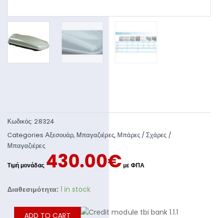
Κωδικός:
28324
Categories
Αξεσουάρ
,
Μπαγαζιέρες
,
Μπάρες / Σχάρες /
Μπαγαζιέρες
430.00
€
Διαθεσιμότητα:
1 in stock
ADD TO CART