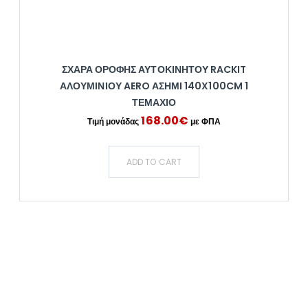
ΣΧΆΡΑ ΟΡΟΦΉΣ ΑΥΤΟΚΙΝΉΤΟΥ RACKIT
ΑΛΟΥΜΙΝΊΟΥ AERO ΑΣΗΜΊ 140X100CM 1
ΤΕΜΆΧΙΟ
168.00
€
ADD TO CART