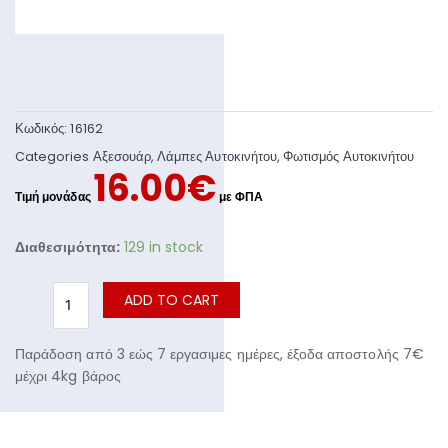
Κωδικός:
16162
Categories
Αξεσουάρ
,
Λάμπες Αυτοκινήτου
,
Φωτισμός Αυτοκινήτου
16.00
€
Διαθεσιμότητα:
129 in stock
ADD TO CART
Παράδοση από 3 εώς 7 εργασιμες ημέρες, έξοδα αποστολής 7€
μέχρι 4kg βάρος