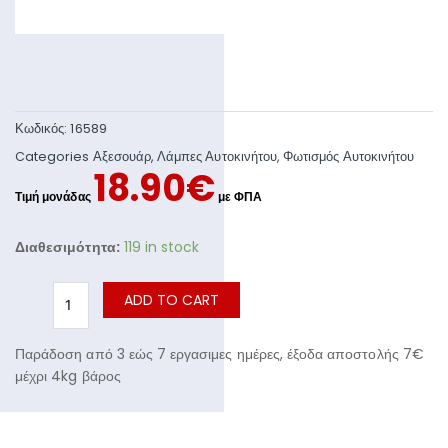
Κωδικός:
16589
Categories
Αξεσουάρ
,
Λάμπες Αυτοκινήτου
,
Φωτισμός Αυτοκινήτου
18.90
€
Διαθεσιμότητα:
119 in stock
ADD TO CART
Παράδοση από 3 εώς 7 εργασιμες ημέρες, έξοδα αποστολής 7€
μέχρι 4kg βάρος