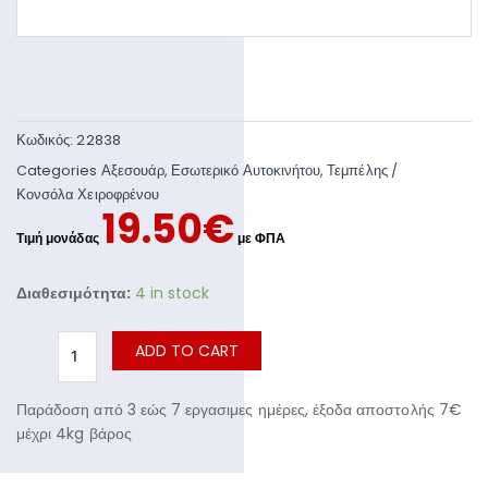
Κωδικός:
22838
Categories
Αξεσουάρ
,
Εσωτερικό Αυτοκινήτου
,
Τεμπέλης /
Κονσόλα Χειροφρένου
19.50
€
Διαθεσιμότητα:
4 in stock
ADD TO CART
Παράδοση από 3 εώς 7 εργασιμες ημέρες, έξοδα αποστολής 7€
μέχρι 4kg βάρος