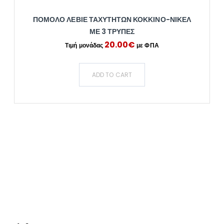
ΠΌΜΟΛΟ ΛΕΒΙΈ ΤΑΧΥΤΉΤΩΝ ΚΌΚΚΙΝΟ-ΝΊΚΕΛ
ΜΕ 3 ΤΡΎΠΕΣ
20.00
€
ADD TO CART