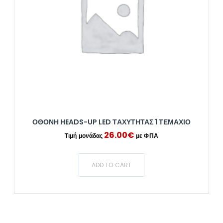
ΟΘΌΝΗ HEADS-UP LED ΤΑΧΎΤΗΤΑΣ 1 ΤΕΜΆΧΙΟ
26.00
€
ADD TO CART