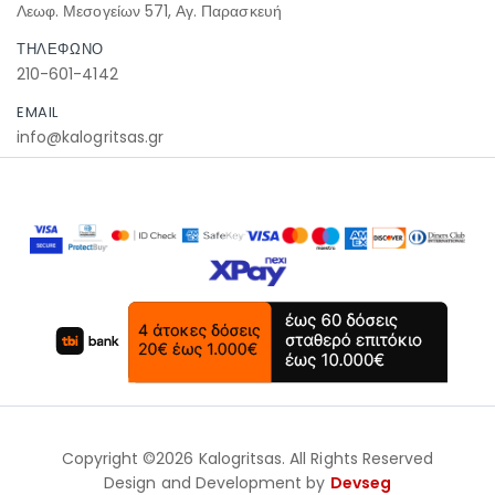
Λεωφ. Μεσογείων 571, Αγ. Παρασκευή
ΤΗΛΕΦΩΝΟ
210-601-4142
EMAIL
info@kalogritsas.gr
Copyright ©2026 Kalogritsas. All Rights Reserved
Design and Development by
Devseg