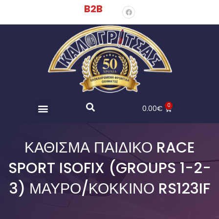
B2B
0
0.00
€
ΚΑΘΙΣΜΑ ΠΑΙΔΙΚΟ RACE
SPORT ISOFIX (GROUPS 1-2-
3) ΜΑΥΡΟ/ΚΟΚΚΙΝΟ RS123IF